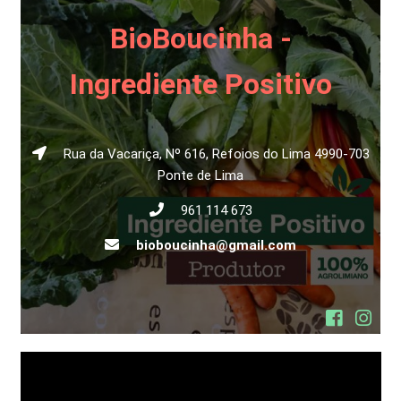
BioBoucinha -
Ingrediente Positivo
Rua da Vacariça, Nº 616, Refoios do Lima 4990-703
Ponte de Lima
961 114 673
bioboucinha@gmail.com