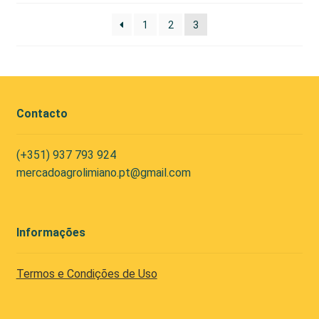
1
2
3
Contacto
(+351) 937 793 924
mercadoagrolimiano.pt@gmail.com
Informações
Termos e Condições de Uso