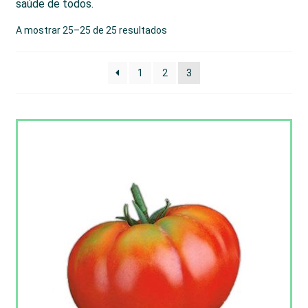
saúde de todos.
A mostrar 25–25 de 25 resultados
1
2
3