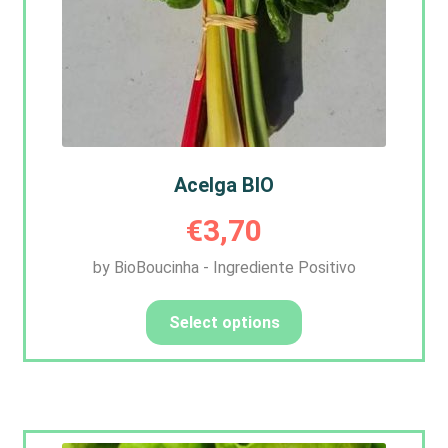
Acelga BIO
€
3,70
by BioBoucinha - Ingrediente Positivo
Select options