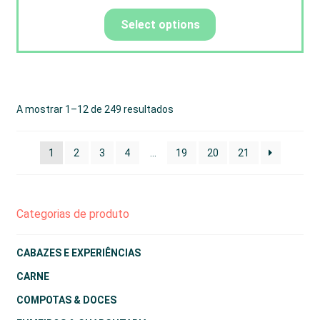
Select options
A mostrar 1–12 de 249 resultados
1
2
3
4
…
19
20
21
Categorias de produto
CABAZES E EXPERIÊNCIAS
CARNE
COMPOTAS & DOCES