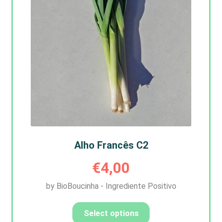
Alho Francês C2
€
4,00
by BioBoucinha - Ingrediente Positivo
Select options