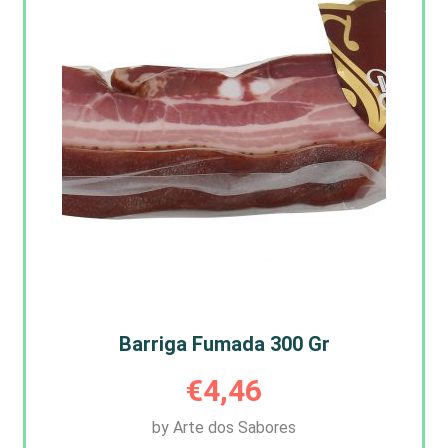
Barriga Fumada 300 Gr
€
4,46
by Arte dos Sabores