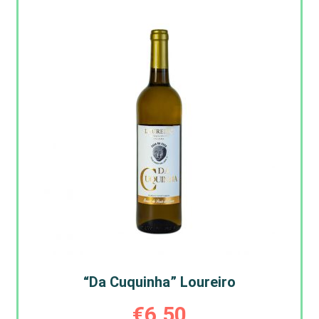
“Da Cuquinha” Loureiro
€
6,50