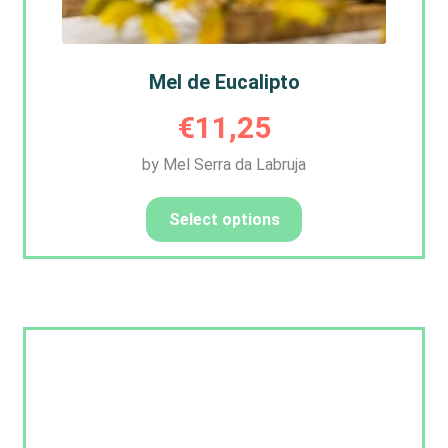
Mel de Eucalipto
€
11,25
by Mel Serra da Labruja
Select options