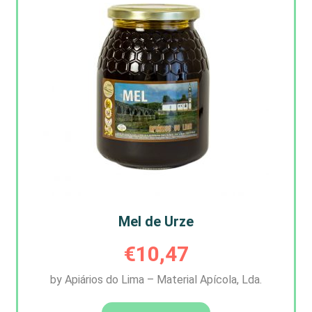
Mel de Urze
€
10,47
by Apiários do Lima – Material Apícola, Lda.