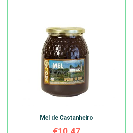
Mel de Castanheiro
€
10,47