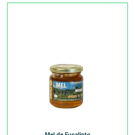
Mel de Eucalipto