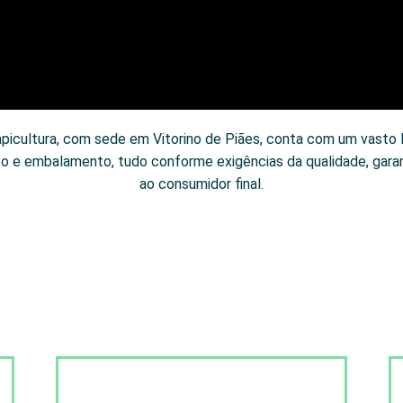
apicultura, com sede em Vitorino de Piães, conta com um vasto l
to e embalamento, tudo conforme exigências da qualidade, garan
ao consumidor final.