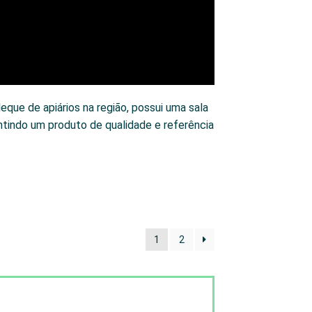
eque de apiários na região, possui uma sala
tindo um produto de qualidade e referência
1
2