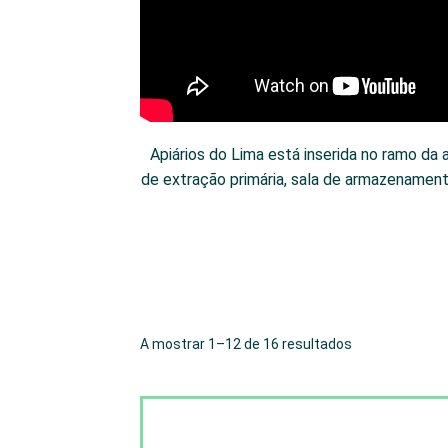
Apiários do Lima está inserida no ramo da 
de extração primária, sala de armazenamen
A mostrar 1–12 de 16 resultados