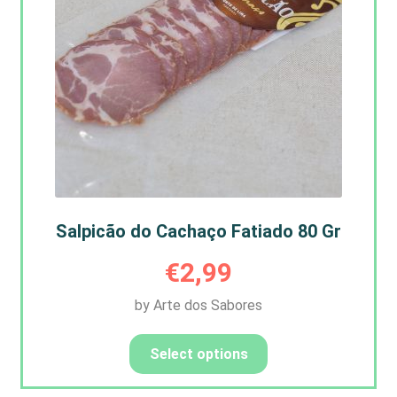
Salpicão do Cachaço Fatiado 80 Gr
€
2,99
by Arte dos Sabores
Select options