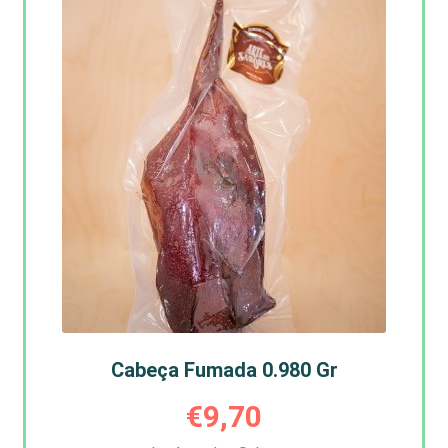
Cabeça Fumada 0.980 Gr
€
9,70