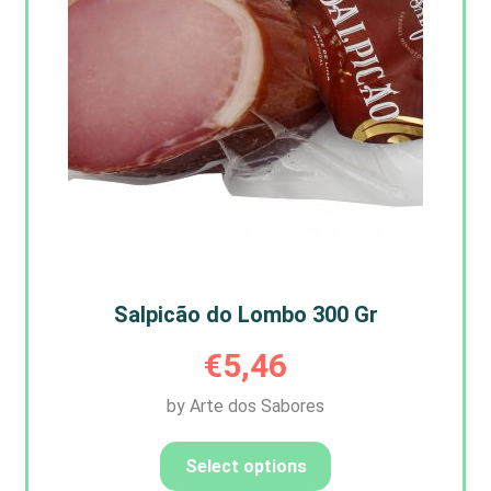
Salpicão do Lombo 300 Gr
€
5,46
by Arte dos Sabores
Select options