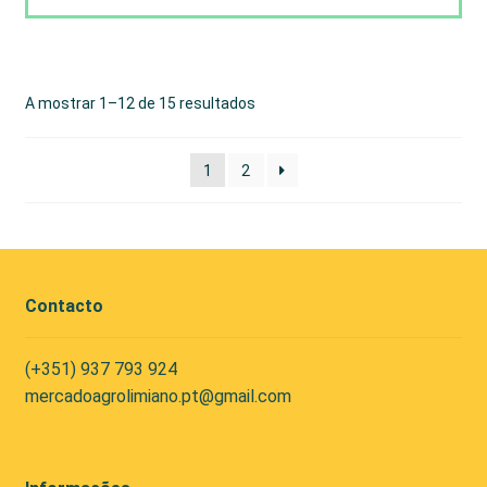
A mostrar 1–12 de 15 resultados
1
2
Contacto
(+351) 937 793 924
mercadoagrolimiano.pt@gmail.com