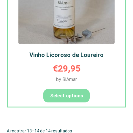
Vinho Licoroso de Loureiro
€
29,95
by BiAmar
Select options
A mostrar 13–14 de 14 resultados