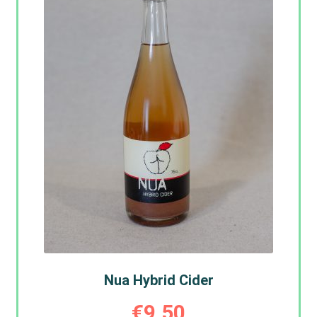
Nua Hybrid Cider
€
9,50