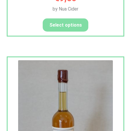
by Nua Cider
Select options