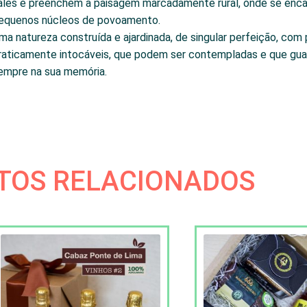
ales e preenchem a paisagem marcadamente rural, onde se enc
equenos núcleos de povoamento.
ma natureza construída e ajardinada, de singular perfeição, com
raticamente intocáveis, que podem ser contempladas e que gua
empre na sua memória.
TOS RELACIONADOS