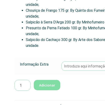
unidade;
Chouriça de Frango 175 gr. By Quinta dos Fumeir
unidade;
Salpicão à Serra D’Arga 200 gr. By Minhofumeiro
Presunto da Perna Fatiado 100 gr. By Minhofume
unidade;
Salpicão do Cachaço 300 gr. By Arte dos Sabore
unidade.
Informação Extra
Quantidade
Adicionar
de
Cabaz
Mesa