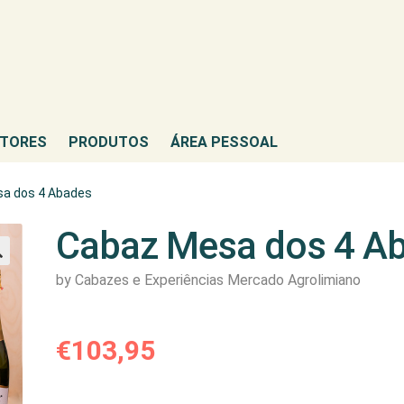
TORES
PRODUTOS
ÁREA PESSOAL
a dos 4 Abades
Cabaz Mesa dos 4 A
by Cabazes e Experiências Mercado Agrolimiano
€
103,95