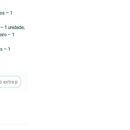
os – 1
 – 1 unidade;
iro – 1
s – 1