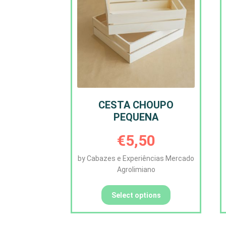
CESTA CHOUPO
PEQUENA
€
5,50
by Cabazes e Experiências Mercado
Agrolimiano
Select options