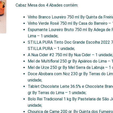
Cabaz Mesa dos 4 Abades contém:
Vinho Branco Loureiro 750 ml By Quinta da Freiri
Vinho Verde Rosé 750 ml By Casa do Barreiro – 
Espumante Loureiro Bruto 750 ml By Adega de 
Lima – 1 unidade;
STILLA PURA Tinto Doc Grande Escolha 2022 7
STILLA PURA – 1 unidade;
A Nua Cider #2 750 ml By Nua Cider – 1 unidade
Mel de Multifloral 250 gr By Apiários do Lima – 
Mel de Urze 250 gr By Mel Serra da Labruja – 1 
Doce Abobara com Noz 230 gr By Terras do Lim
unidade;
Tablet Chocolate Leite 36.5% e Chocolate Bra
gr By Terras do Lima – 1 unidade;
Bolo Rei Tradicional 1 kg By Pastelaria de São 
unidade;
Chouriça de Carne 200 gr. By Quinta dos Fumeiro