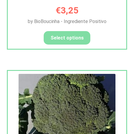
€
3,25
by BioBoucinha - Ingrediente Positivo
Select options