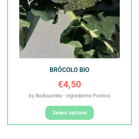
BRÓCOLO BIO
€
4,50
by BioBoucinha - Ingrediente Positivo
Select options