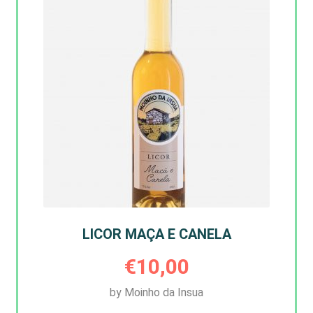
LICOR MAÇA E CANELA
€
10,00
by Moinho da Insua