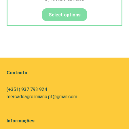
Select options
Contacto
(+351) 937 793 924
mercadoagrolimiano.pt@gmail.com
Informações