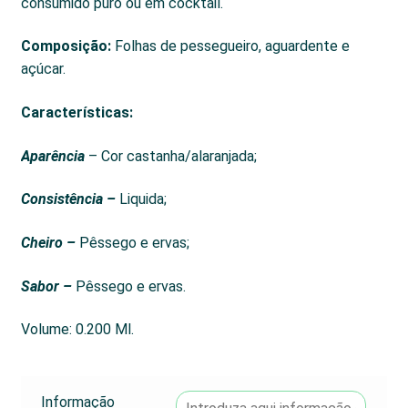
consumido puro ou em cocktail.
Composição:
Folhas de pessegueiro, aguardente e
açúcar.
Características
:
Aparência
– Cor castanha/alaranjada;
Consistência –
Liquida;
Cheiro –
Pêssego e ervas;
Sabor –
Pêssego e ervas.
Volume: 0.200 Ml.
Informação