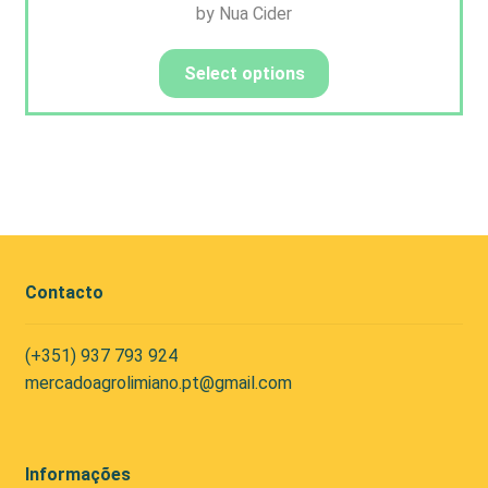
by Nua Cider
Select options
Contacto
(+351) 937 793 924
mercadoagrolimiano.pt@gmail.com
Informações