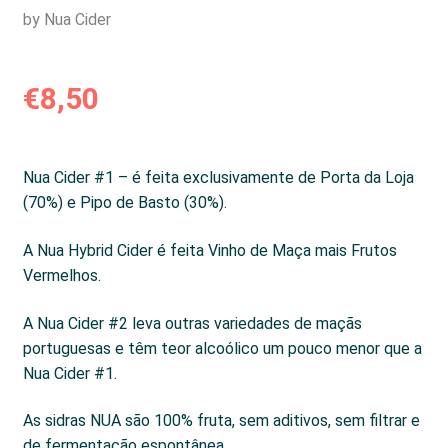
by Nua Cider
€
8,50
Nua Cider #1 – é feita exclusivamente de Porta da Loja
(70%) e Pipo de Basto (30%).
A Nua Hybrid Cider é feita Vinho de Maça mais Frutos
Vermelhos.
A Nua Cider #2 leva outras variedades de maçãs
portuguesas e têm teor alcoólico um pouco menor que a
Nua Cider #1.
As sidras NUA são 100% fruta, sem aditivos, sem filtrar e
de fermentação espontânea.