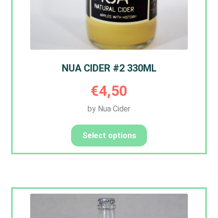
NUA CIDER #2 330ML
€
4,50
by Nua Cider
Select options