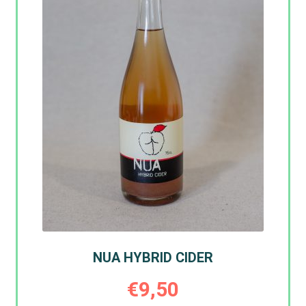
NUA HYBRID CIDER
€
9,50