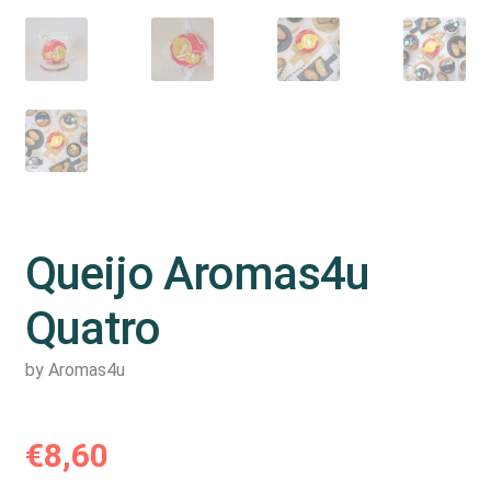
Queijo Aromas4u
Quatro
by Aromas4u
€
8,60