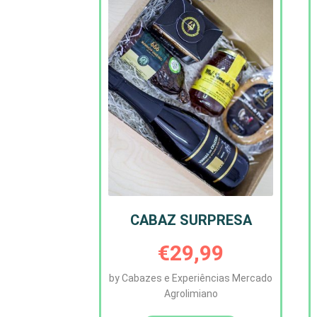
CABAZ SURPRESA
€
29,99
by Cabazes e Experiências Mercado
Agrolimiano