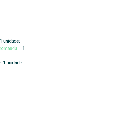
1 unidade;
romas4u
– 1
 1 unidade.