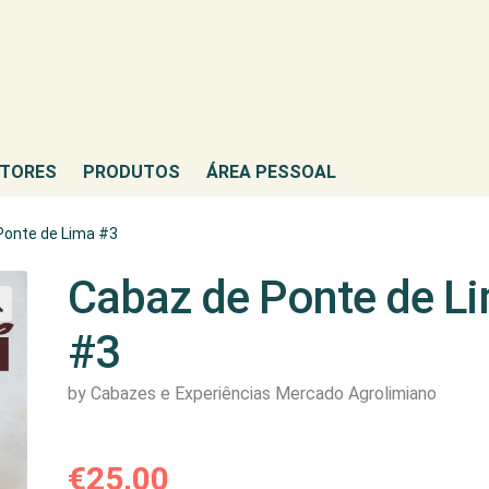
TORES
PRODUTOS
ÁREA PESSOAL
Ponte de Lima #3
Cabaz de Ponte de L
#3
by Cabazes e Experiências Mercado Agrolimiano
€
25,00