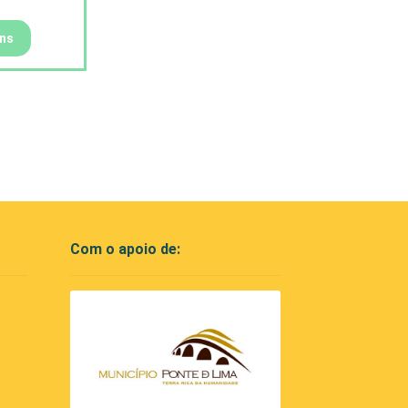
ons
Com o apoio de: