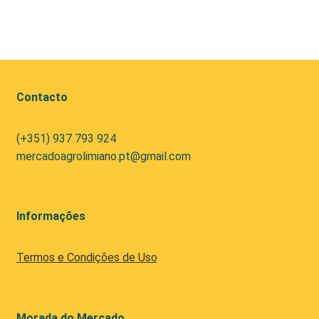
Contacto
(+351) 937 793 924
mercadoagrolimiano.pt@gmail.com
Informações
Termos e Condições de Uso
Morada do Mercado