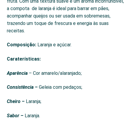
fruta. Com uma textura suave e um aroma inconfundível,
a compota de laranja é ideal para barrar em pães,
acompanhar queijos ou ser usada em sobremesas,
trazendo um toque de frescura e energia às suas
receitas.
Composição:
Laranja e açúcar.
Caraterísticas:
Aparência
– Cor amarelo/alaranjado;
Consistência –
Geleia com pedaços;
Cheiro –
Laranja;
Sabor –
Laranja.