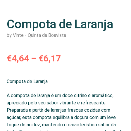
Compota de Laranja
by Vinte - Quinta da Boavista
Price
€
4,64
–
€
6,17
range:
Compota de Laranja.
€4,64
A compota de laranja é um doce citrino e aromático,
through
apreciado pelo seu sabor vibrante e refrescante.
Preparada a partir de laranjas frescas cozidas com
€6,17
açúcar, esta compota equilibra a doçura com um leve
toque de acidez, mantendo o característico sabor da