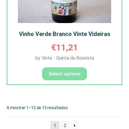
Vinho Verde Branco Vinte Videiras
€
11,21
by Vinte - Quinta da Boavista
Select options
A mostrar 1–12 de 13 resultados
1
2