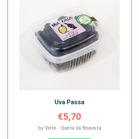
Uva Passa
€
5,70
by Vinte - Quinta da Boavista