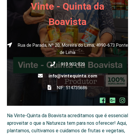
Vinte - Quinta da
Boavista
Rua de Parada, Nº 20, Moreira do Lima, 4990-673 Ponte
de Lima
913 902 020
info@vintequinta.com
NIF: 514735686
Na Vinte-Quinta da Boavista acreditamos que é essencial
aproveitar o que a Natureza tem para nos oferecer! Aqui,
plantamos, cultivamos e cuidamos de frutas e vegetais,