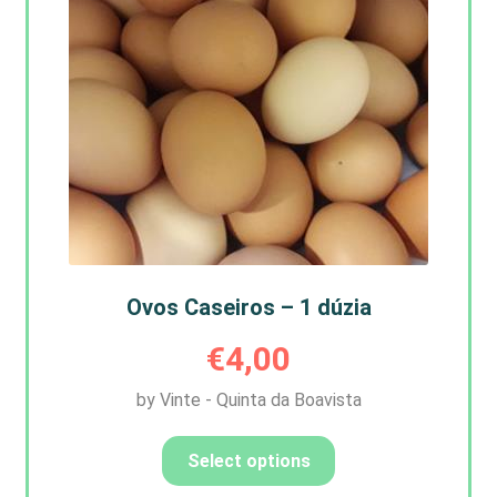
Ovos Caseiros – 1 dúzia
€
4,00
by Vinte - Quinta da Boavista
Select options