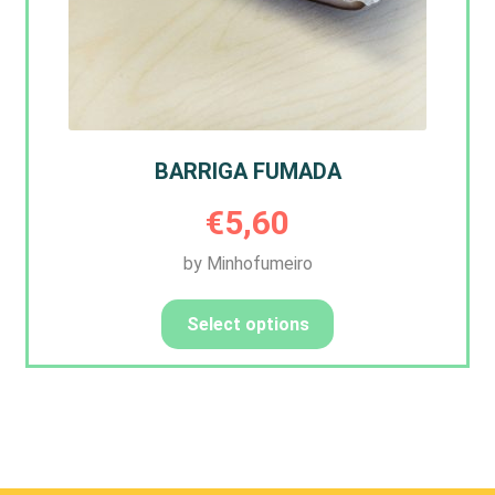
BARRIGA FUMADA
€
5,60
by Minhofumeiro
Select options