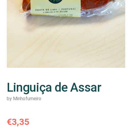
Linguiça de Assar
by Minhofumeiro
€
3,35