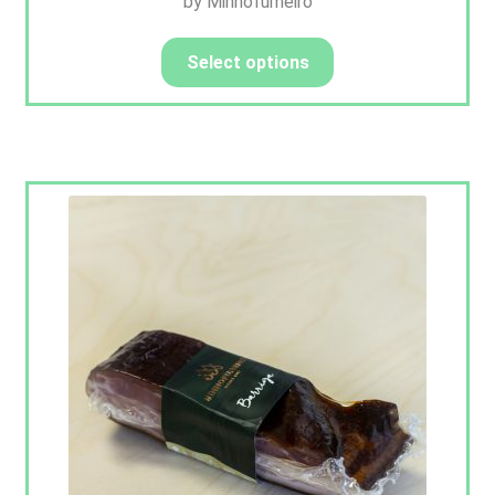
by Minhofumeiro
Select options