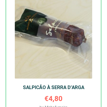
SALPICÃO À SERRA D’ARGA
€
4,80