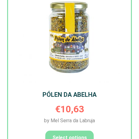
PÓLEN DA ABELHA
€
10,63
by Mel Serra da Labruja
Select options