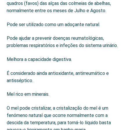
quadros (favos) das alças das colmeias de abelhas,
normalmente entre os meses de Julho e Agosto.
Pode ser utilizado como um adoçante natural.
Pode ajudar a prevenir doenças reumatológicas,
problemas respiratórios e infeções do sistema urinário.
Melhora a capacidade digestiva.
É considerado ainda antioxidante, antirreumático e
antisséptico.
Mel rico em minerais.
O mel pode cristalizar, a cristalização do mel é um
fenómeno natural que ocorre normalmente com a
descida da temperatura, para torná-lo líquido basta
aqueça-o ligeiramente em banho-maria.