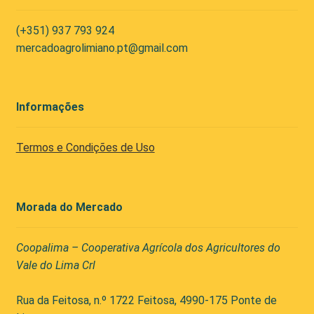
(+351) 937 793 924
mercadoagrolimiano.pt@gmail.com
Informações
Termos e Condições de Uso
Morada do Mercado
Coopalima – Cooperativa Agrícola dos Agricultores do
Vale do Lima Crl
Rua da Feitosa, n.º 1722 Feitosa, 4990-175 Ponte de