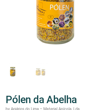
Pólen da Abelha
by Apiários do Lima – Material Apícola, Lda.