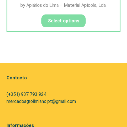
by Apiários do Lima – Material Apícola, Lda.
Select options
Contacto
(+351) 937 793 924
mercadoagrolimiano.pt@gmail.com
Informações