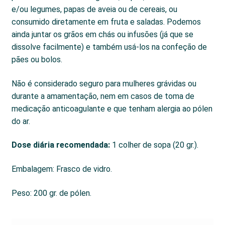
e/ou legumes, papas de aveia ou de cereais, ou
consumido diretamente em fruta e saladas. Podemos
ainda juntar os grãos em chás ou infusões (já que se
dissolve facilmente) e também usá-los na confeção de
pães ou bolos.
Não é considerado seguro para mulheres grávidas ou
durante a amamentação, nem em casos de toma de
medicação anticoagulante e que tenham alergia ao pólen
do ar.
Dose diária recomendada:
1 colher de sopa (20 gr.).
Embalagem: Frasco de vidro.
Peso: 200 gr. de pólen.