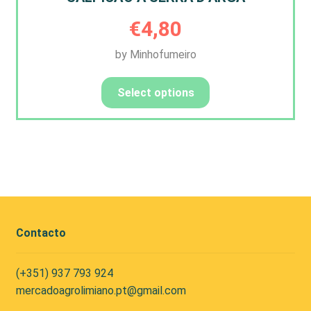
€
4,80
by Minhofumeiro
Select options
Contacto
(+351) 937 793 924
mercadoagrolimiano.pt@gmail.com