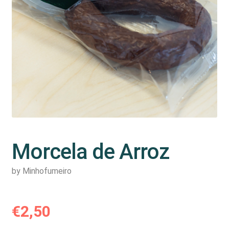
Morcela de Arroz
by Minhofumeiro
€
2,50