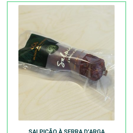
SALPICÃO À SERRA D’ARGA