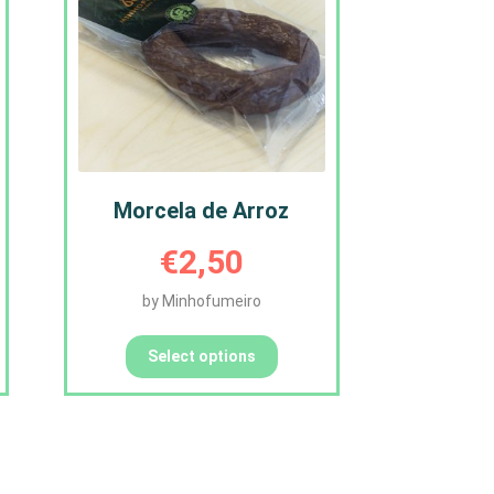
page
Morcela de Arroz
€
2,50
by Minhofumeiro
Select options