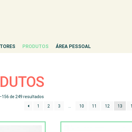
TORES
PRODUTOS
ÁREA PESSOAL
DUTOS
–156 de 249 resultados
1
2
3
…
10
11
12
13