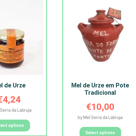
l de Urze
Mel de Urze em Pote
Tradicional
€
4,24
€
10,00
 Serra da Labruja
by Mel Serra da Labruja
lect options
Select options