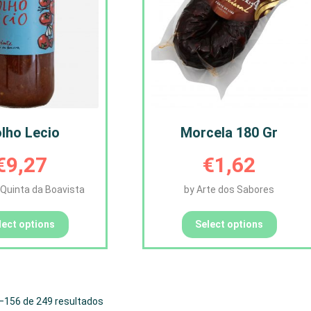
lho Lecio
Morcela 180 Gr
€
9,27
€
1,62
- Quinta da Boavista
by Arte dos Sabores
lect options
Select options
–156 de 249 resultados