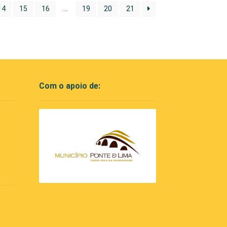
14
15
16
…
19
20
21
Com o apoio de: